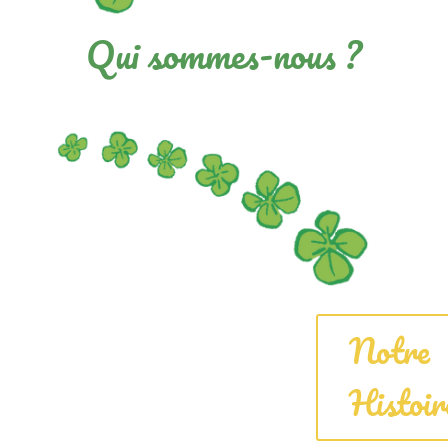
Qui sommes-nous ?
Notre
Histoir