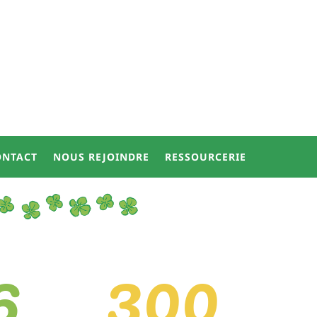
ONTACT
NOUS REJOINDRE
RESSOURCERIE
6
300