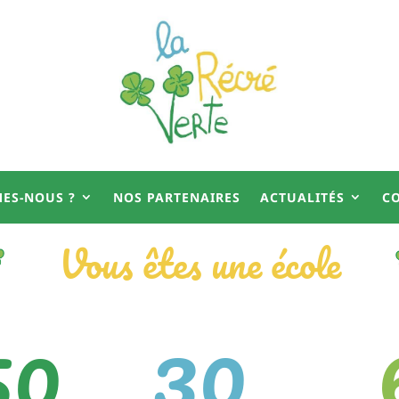
ES-NOUS ?
NOS PARTENAIRES
ACTUALITÉS
C
Vous êtes une école
30
50