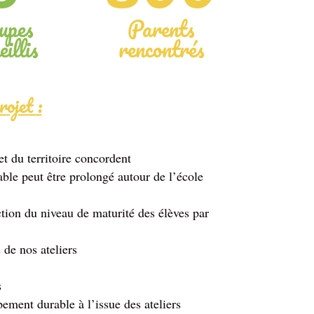
upes
Parents
eillis
rencontrés
ojet :
et du territoire concordent
able peut être prolongé autour de l’école
ction du niveau de maturité des élèves par
 de nos ateliers
s
pement durable à l’issue des ateliers