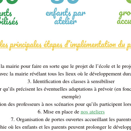
gro
enfants par
ants
accu
atelier
ilisés
 les principales étapes d’implémentation du pr
la mairie pour faire en sorte que le projet de l’école et le proj
vec la mairie révélant tous les lieux où le développement dur
Identification des classes à sensibiliser
 qu’ils précisent les éventuelles adaptations à prévoir (en fon
exemple)
on des professeurs à nos scénarios pour qu’ils participent lors
Mise en place de
nos ateliers
Organisation de portes ouvertes accueillant les parent
hie où les enfants et les parents peuvent prolonger le dévelop