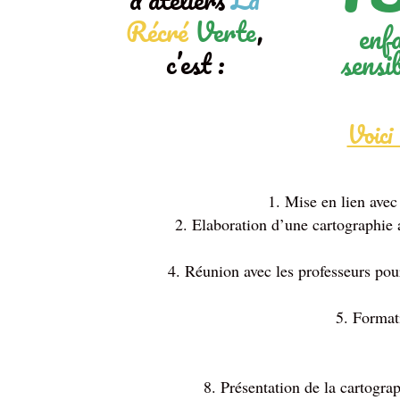
Récré
Verte
,
enf
sensib
c’est :
Voici
Mise en lien avec 
Elaboration d’une cartographie a
Réunion avec les professeurs pour
Formati
Présentation de la cartograp