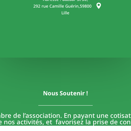
292 rue Camille Guérin,
59800
Lille
Nous Soutenir !
 de l’association. En payant une cotisati
 nos activités, et favorisez la prise de co