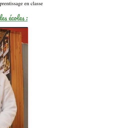
pprentissage en classe
s écoles :