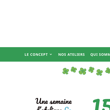
LE CONCEPT
NOS ATELIERS
QUI SOMM
1
Une semaine
d’ateliers
La