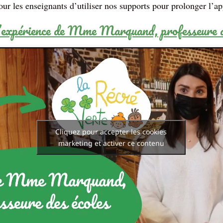
our les enseignants d’utiliser nos supports pour prolonger l’a
expérience de Mme Marquand, professeure de
Cliquez pour accepter les cookies
marketing et activer ce contenu