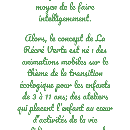
moyen de le faire
intelligemment.
Alors, le concept de La
Récré Verte est né : des
animations mobiles sur le
thème de la transition
écologique pour les enfants
de 3 à 11 ans; des ateliers
qui placent l’enfant au cœur
d’activités de la vie