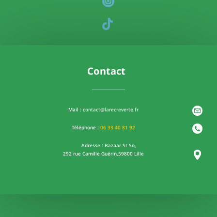
Contact
Mail :
contact@larecreverte.fr
Téléphone :
06
33 40 81 92
Adresse : Bazaar St So,
292 rue Camille Guérin,
59800 Lille