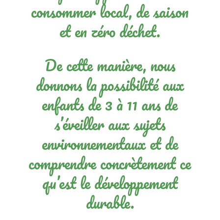
consommer local, de saison
et en zéro déchet.
De cette manière, nous
donnons la possibilité aux
enfants de 3 à 11 ans de
s’éveiller aux sujets
environnementaux et de
comprendre concrètement ce
qu’est le développement
durable.