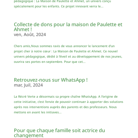
pédagogique : La Maison de Paulette et Ahmet, un univers conçu
spécialement pour les enfants. Ce projet innovant verra le...
Collecte de dons pour la maison de Paulette et
Ahmet !
ven, Août, 2024
Chers amis,Nous sommes ravis de vous annoncer le lancement d’un
projet cher à notre cœur : La Maison de Paulette et Ahmet. Ce nouvel
univers pédagogique, dédié à l’éveil et au développement de nos jeunes,
ouvrira ses portes en septembre. Pour que cet...
Retrouvez-nous sur WhatsApp !
mar, Juil, 2024
La Récré Verte a désormais sa propre chaîne WhatsApp. A l’origine de
cette initiative, c’est l’envie de pouvoir continuer à apporter des solutions
après nos interventions auprès des parents et des professeurs. Nous
mettons en avant les initiaves...
Pour que chaque famille soit actrice du
changement