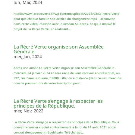
lun, Mar, 2024
https://www.larecreverte.fr/wp-content/uploads/2024/03/La-Recre-Verte-
pour-que-chaque-famille-soit-actrice-du-changement.mp4 Découvrez
dans cette vidéo, réalisée avec le Réseau Alliances, ce qui a motivé le
projet de La Récré Verte, en réalisant...
La Récré Verte organise son Assemblée
Générale
mer, Jan, 2024
Après une année La Récré Verte organise son Assemblée Générale le
mercredi 24 janvier 2024 et sera ravie de vous recevoir en présentiel, au
292, rue Camille Guérin, 59800, Lille, ou à distance (dans ce cas, merci de
nous le préciser lors de votre inscription pour...
La Récré Verte s’engage à respecter les
principes de la République.
mer, Nov, 2022
La Récré Verte s’engage à respecter les principes de la République. Vous
pouvez retrouver ci-joint conformément à la loi du 24 août 2021 notre
contrat d’engagement républicain. Télécharger...